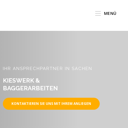
MENÜ
IHR ANSPRECHPARTNER IN SACHEN
KIESWERK &
BAGGERARBEITEN
KONTAKTIEREN SIE UNS MIT IHREM ANLIEGEN