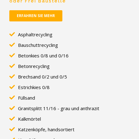
oder Frei Baustelle
ERFAHREN SIE MEHR
Asphaltrecycling
Bauschuttrecycling
Betonkies 0/8 und 0/16
Betonrecycling
Brechsand 0/2 und 0/5
Estrichkies 0/8
Füllsand
Granitsplitt 11/16 - grau und anthrazit
Kalkmörtel
Katzenköpfe, handsortiert